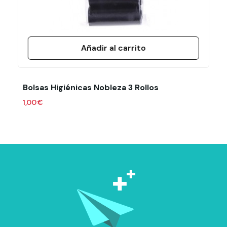
Añadir al carrito
Bolsas Higiénicas Nobleza 3 Rollos
1,00 €