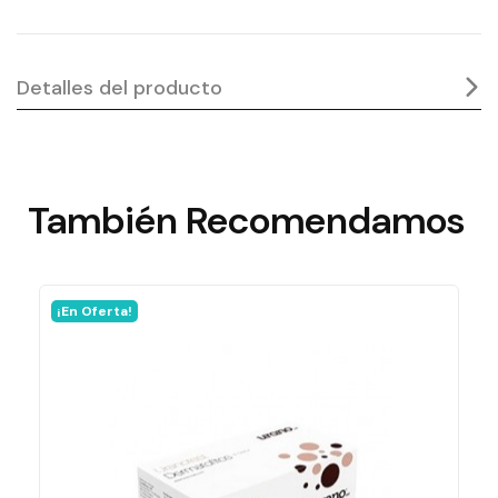
Detalles del producto
También
Recomendamos
¡En Oferta!
En stock
0 Artículos