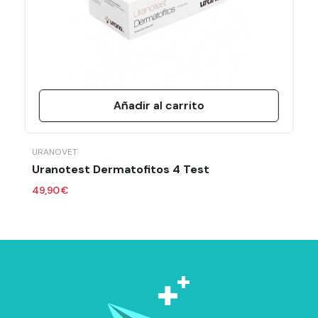
Añadir al carrito
URANOVET
Uranotest Dermatofitos 4 Test
49,90 €