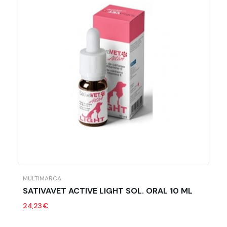
En stock
90000 Artículos
Ficha técnica
Laboratorio
Menforsan
Formato
125 Ml
MULTIMARCA
SATIVAVET ACTIVE LIGHT SOL. ORAL 10 ML
24,23 €