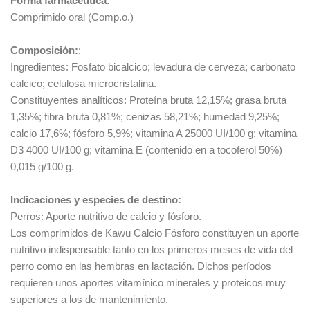
Forma farmacéutica:
Comprimido oral (Comp.o.)
Composición:
:
Ingredientes: Fosfato bicalcico; levadura de cerveza; carbonato
calcico; celulosa microcristalina.
Constituyentes analíticos: Proteína bruta 12,15%; grasa bruta
1,35%; fibra bruta 0,81%; cenizas 58,21%; humedad 9,25%;
calcio 17,6%; fósforo 5,9%; vitamina A 25000 UI/100 g; vitamina
D3 4000 UI/100 g; vitamina E (contenido en a tocoferol 50%)
0,015 g/100 g.
Indicaciones y especies de destino:
Perros: Aporte nutritivo de calcio y fósforo.
Los comprimidos de Kawu Calcio Fósforo constituyen un aporte
nutritivo indispensable tanto en los primeros meses de vida del
perro como en las hembras en lactación. Dichos períodos
requieren unos aportes vitamínico minerales y proteicos muy
superiores a los de mantenimiento.