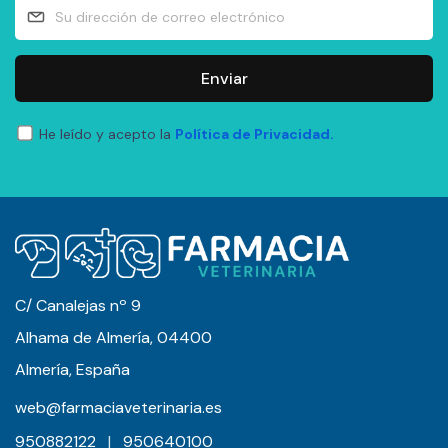
Enviar
He leído y acepto la
Política de Privacidad.
C/ Canalejas nº 9
Alhama de Almería, 04400
Almería, España
web@farmaciaveterinaria.es
950882122
|
950640100