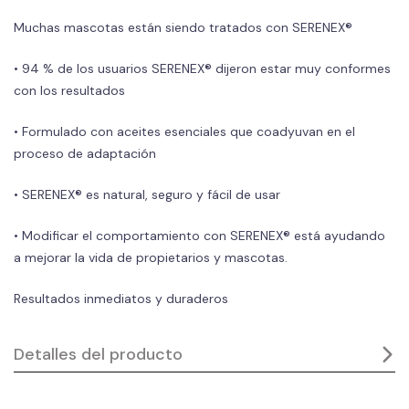
Muchas mascotas están siendo tratados con SERENEX®
• 94 % de los usuarios SERENEX® dijeron estar muy conformes
con los resultados
• Formulado con aceites esenciales que coadyuvan en el
proceso de adaptación
• SERENEX® es natural, seguro y fácil de usar
• Modificar el comportamiento con SERENEX® está ayudando
a mejorar la vida de propietarios y mascotas.
Resultados inmediatos y duraderos
Detalles del producto