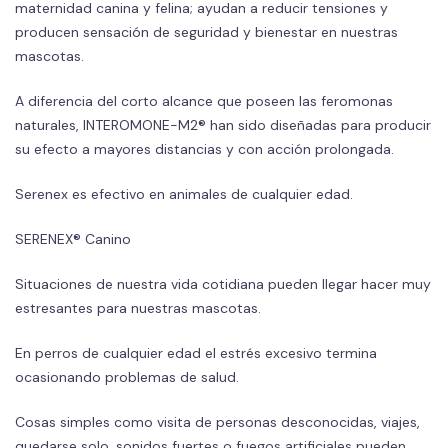
maternidad canina y felina; ayudan a reducir tensiones y
producen sensación de seguridad y bienestar en nuestras
mascotas.
A diferencia del corto alcance que poseen las feromonas
naturales, INTEROMONE-M2® han sido diseñadas para producir
su efecto a mayores distancias y con acción prolongada.
Serenex es efectivo en animales de cualquier edad.
SERENEX® Canino
Situaciones de nuestra vida cotidiana pueden llegar hacer muy
estresantes para nuestras mascotas.
En perros de cualquier edad el estrés excesivo termina
ocasionando problemas de salud.
Cosas simples como visita de personas desconocidas, viajes,
quedarse solo, sonidos fuertes o fuegos artificiales pueden