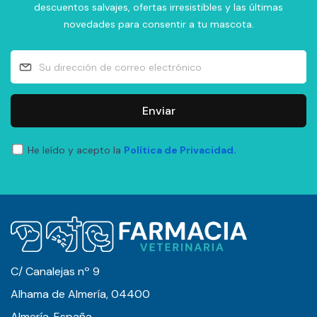
descuentos salvajes, ofertas irresistibles y las últimas
novedades para consentir a tu mascota.
Enviar
He leído y acepto la
Política de Privacidad.
C/ Canalejas nº 9
Alhama de Almería, 04400
Almería, España