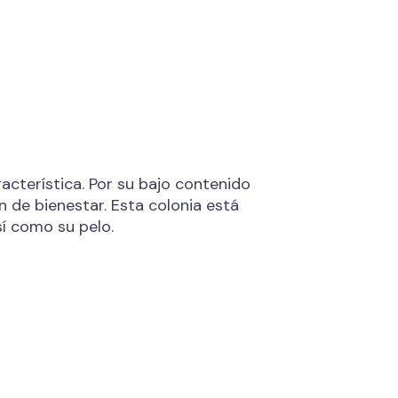
acterística. Por su bajo contenido
n de bienestar. Esta colonia está
sí como su pelo.