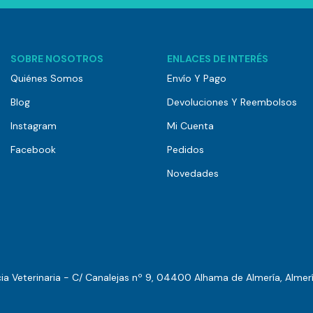
SOBRE NOSOTROS
ENLACES DE INTERÉS
Quiénes Somos
Envío Y Pago
Blog
Devoluciones Y Reembolsos
Instagram
Mi Cuenta
Facebook
Pedidos
Novedades
a Veterinaria - C/ Canalejas nº 9, 04400 Alhama de Almería, Almer