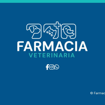
© Farmaci