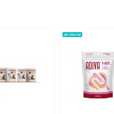
¡En Oferta!