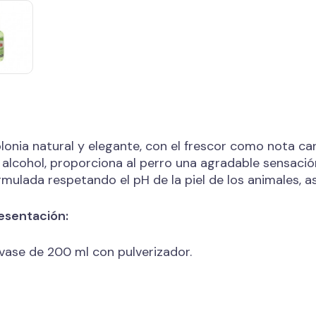
lonia natural y elegante, con el frescor como nota car
 alcohol, proporciona al perro una agradable sensació
rmulada respetando el pH de la piel de los animales, a
esentación:
vase de 200 ml con pulverizador.