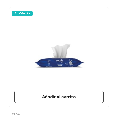
¡En Oferta!
Ficha técnica
Laboratorio
Conutan
Formato
30 Perlas
Añadir al carrito
CEVA