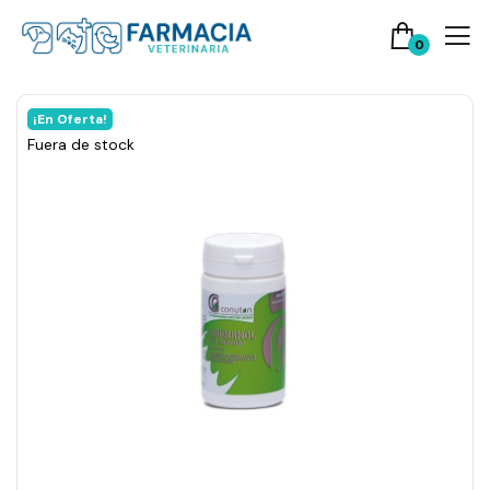
0
¡En Oferta!
Fuera de stock