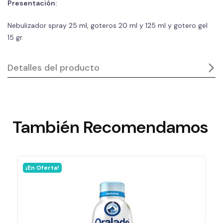
Presentación:
Nebulizador spray 25 ml, goteros 20 ml y 125 ml y gotero gel
15 gr.
Detalles del producto
También
Recomendamos
¡En Oferta!
En stock
89995 Artículos
Ficha técnica