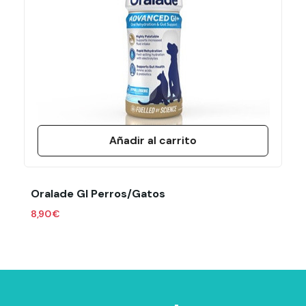
Laboratorio
Chemical Ibérica
Formato
25 Ml
Añadir al carrito
Oralade GI Perros/Gatos
8,90 €