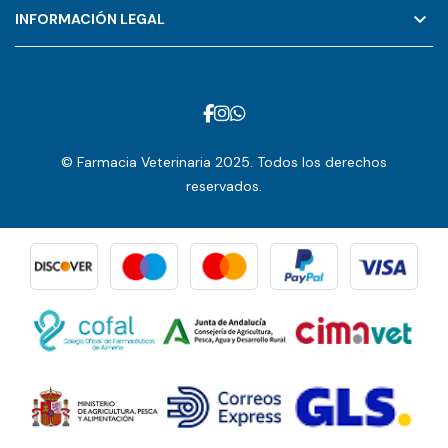
keyboard_arrow_down
INFORMACIÓN LEGAL
© Farmacia Veterinaria 2025. Todos los derechos
reservados.