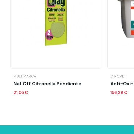
Añadir al carrito
MULTIMARCA
GIROVET
Naf Off Citronella Pendiente
Anti-Oxi
21,05 €
156,29 €