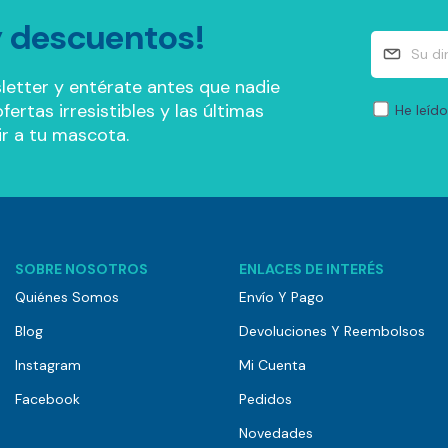
 descuentos!
letter y entérate antes que nadie
ertas irresistibles y las últimas
He leído
r a tu mascota.
SOBRE NOSOTROS
ENLACES DE INTERÉS
Quiénes Somos
Envío Y Pago
Blog
Devoluciones Y Reembolsos
Instagram
Mi Cuenta
Facebook
Pedidos
Novedades