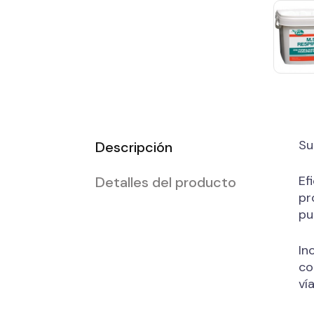
Su
Descripción
Ef
Detalles del producto
pr
pu
In
co
ví