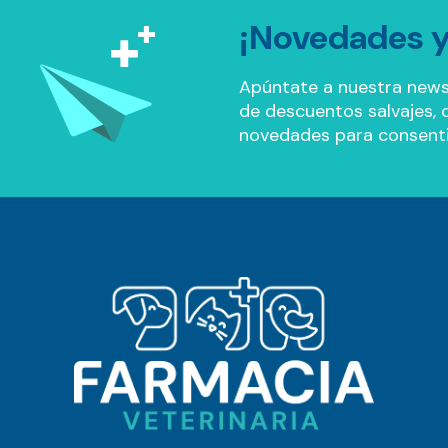
¡Novedades y
Apúntate a nuestra news
de descuentos salvajes, of
novedades para consenti