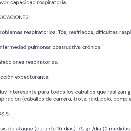
yor capacidad respiratoria.
DICACIONES:
roblemas respiratorios: Tos, resfriados, dificultas resp
nfermedad pulmonar obstructiva crónica.
nfecciones respiratorias.
cción expectorante.
uy interesante para todos los caballos que realizan 
spiración (caballos de carrera, trote, raid, polo, compl
SIS:
sis de ataque (durante 15 días): 75 gr /día (2 medidas