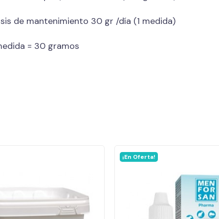
sis de mantenimiento 30 gr /día (1 medida)
medida = 30 gramos
¡En Oferta!