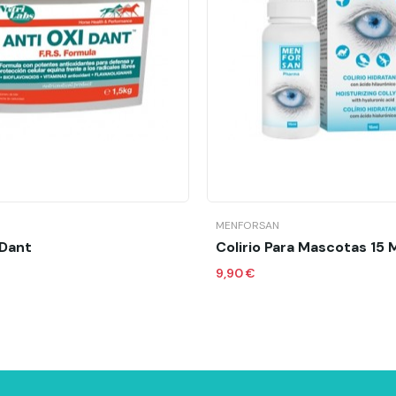
Añadir al carrito
Añadir al carrit
MENFORSAN
-Dant
Colirio Para Mascotas 15 
9,90 €