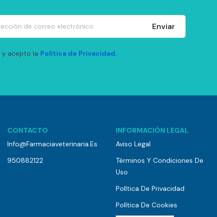
Enviar
 y acepto la
Política de Privacidad.
CONTACTO
INFORMACIÓN LEGAL
Info@farmaciaveterinaria.es
Aviso Legal
950882122
Términos Y Condiciones De
Uso
Política De Privacidad
Política De Cookies