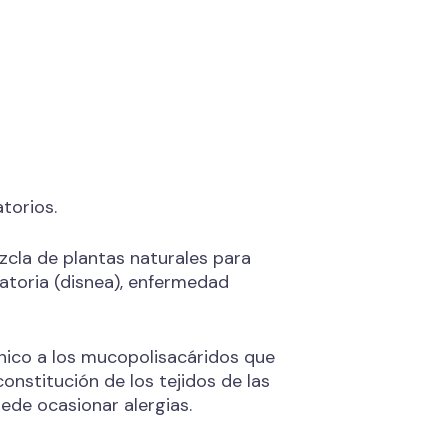
torios.
la de plantas naturales para
iratoria (disnea), enfermedad
ánico a los mucopolisacáridos que
onstitución de los tejidos de las
uede ocasionar alergias.