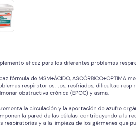
plemento eficaz para los diferentes problemas respira
icaz fórmula de MSM+ÁCIDO, ASCÓRBICO+OPTIMA mezc
oblemas respiratorios: tos, resfriados, dificultad resp
lmonar obstructiva crónica (EPOC) y asma.
crementa la circulación y la aportación de azufre org
mponen la pared de las células, contribuyendo a la rec
as respiratorias y a la limpieza de los gérmenes que p