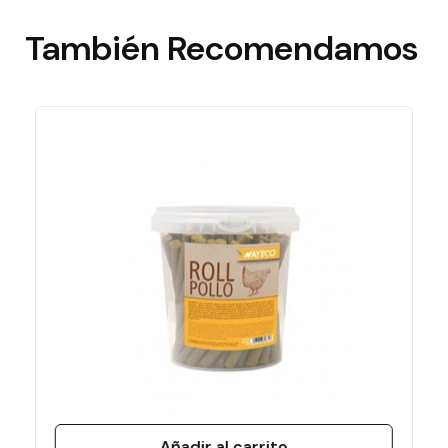
También
Recomendamos
Añadir al carrito