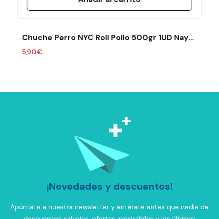
Chuche Perro NYC Roll Pollo 500gr 1UD Nayeco
5,90 €
¡Novedades y descuentos!
Apúntate a nuestra newsletter y entérate antes que nadie de
descuentos salvajes, ofertas irresistibles y las últimas