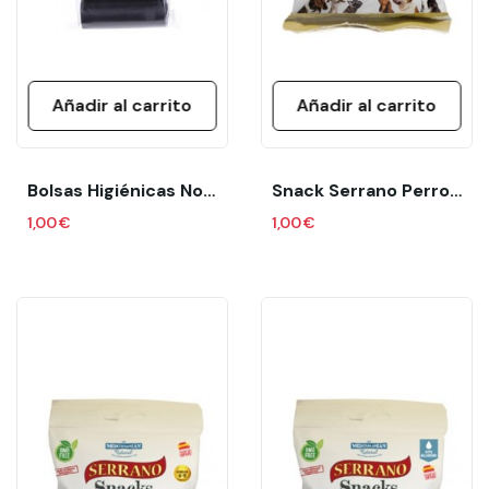
Añadir al carrito
Añadir al carrito
Bolsas Higiénicas Nobleza 3 Rollos
Snack Serrano Perros Pavo Bolsa 85 Gr
1,00 €
1,00 €