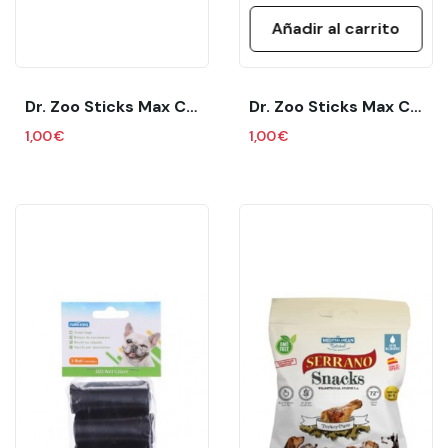
Añadir al carrito
Dr. Zoo Sticks Max Costillitas 50 Gr
Dr. Zoo Sticks Max Chorizo 50 Gr
1,00 €
1,00 €