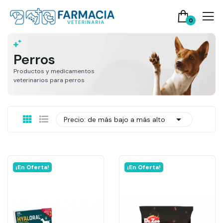
0
Perros
Productos y medicamentos
veterinarios para perros

Precio: de más bajo a más alto
¡En Oferta!
¡En Oferta!