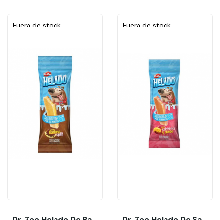
Fuera de stock
Fuera de stock
Dr. Zoo Helado De Banana Split (1 Unid)
Dr. Zoo Helado De Salchicha Y Queso (1 Unid)