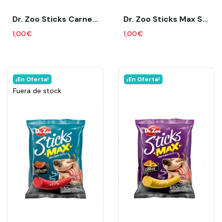
Dr. Zoo Sticks Carne Asada 50 Gr
Dr. Zoo Sticks Max Salchicha 50 Gr
1,00 €
1,00 €
¡En Oferta!
¡En Oferta!
Fuera de stock