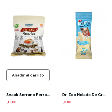
Añadir al carrito
Snack Serrano Perros Senior Bolsa 85 Gr
Dr. Zoo Helado De Crema (1 Unid)
1,00 €
1,10 €