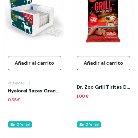
Añadir al carrito
Añadir al carrito
PHARMADIET
Dr. Zoo Grill Tiritas De Asado 50 Gr
Hyaloral Razas Grandes 1 Comprimido Suelto...
1,00 €
0,65 €
¡En Oferta!
¡En Oferta!