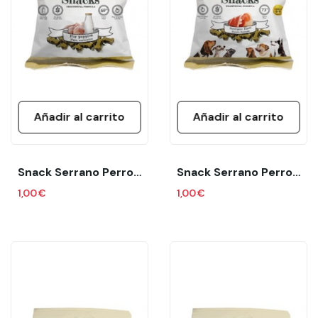
Añadir al carrito
Añadir al carrito
Snack Serrano Perros Cachorros Bolsa 85 Gr Puppies
Snack Serrano Perros Jamón Serrano Bolsa 85 Gr
1,00 €
1,00 €