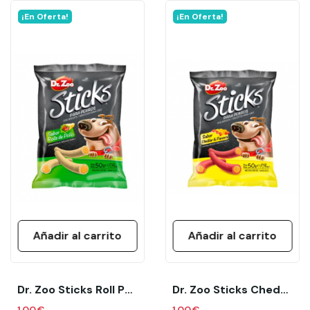
¡En Oferta!
¡En Oferta!
Añadir al carrito
Añadir al carrito
Dr. Zoo Sticks Roll Pollo 50 Gr
Dr. Zoo Sticks Cheddar Y Panceta 50 Gr
1,00 €
1,00 €