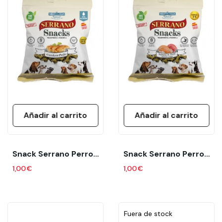
Añadir al carrito
Añadir al carrito
Snack Serrano Perros Pollo Bolsa 85 Gr
Snack Serrano Perros Salmon Y Atun Bolsa 85 Gr
1,00 €
1,00 €
Fuera de stock