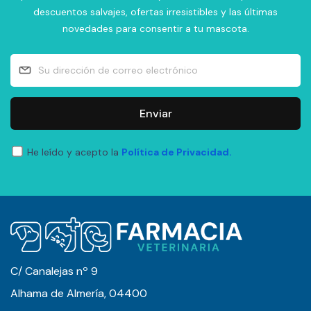
descuentos salvajes, ofertas irresistibles y las últimas
novedades para consentir a tu mascota.
Enviar
He leído y acepto la
Política de Privacidad.
C/ Canalejas nº 9
Alhama de Almería, 04400