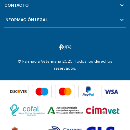
keyboard_arrow_down
CONTACTO
keyboard_arrow_down
INFORMACIÓN LEGAL
© Farmacia Veterinaria 2025. Todos los derechos
reservados.