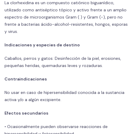
La clorhexidina es un compuesto catiónico biguanídico,
utilizado como antiséptico tópico y activo frente a un amplio
espectro de microorganismos Gram ( ) y Gram (-), pero no
frente a bacterias ácido-alcohol-resistentes, hongos, esporas
y virus.
Indicaciones y especies de destino
Caballos, perros y gatos: Desinfección de la piel, erosiones,
pequeñas heridas, quemaduras leves y rozaduras.
Contraindicaciones
No usar en caso de hipersensibilidad conocida a la sustancia
activa y/o a algún excipiente.
Efectos secundarios
• Ocasionalmente pueden observarse reacciones de
hipersensibilidad y fotosensibilidad.