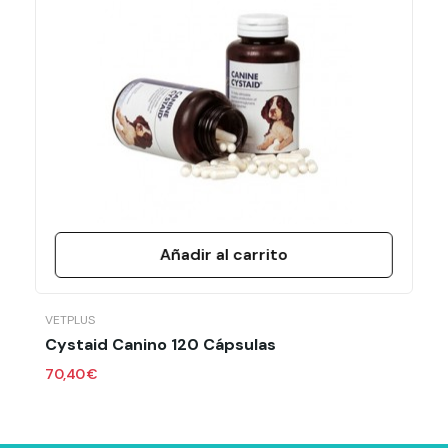
Ficha técnica
Laboratorio
Calier
Formato
70 Ml
Añadir al carrito
VETPLUS
Cystaid Canino 120 Cápsulas
70,40 €