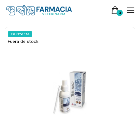
0
¡En Oferta!
Fuera de stock