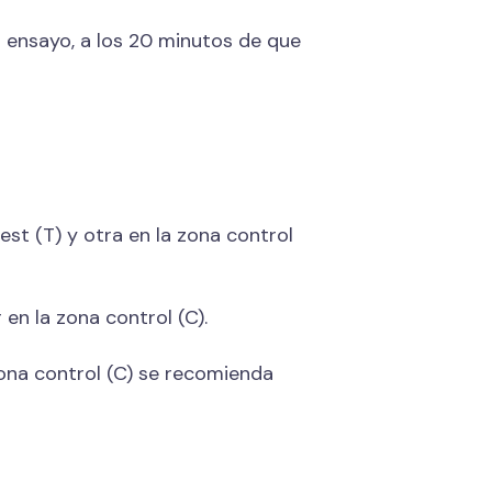
a ensayo, a los 20 minutos de que
est (T) y otra en la zona control
en la zona control (C).
zona control (C) se recomienda