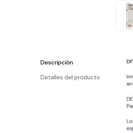
DF
Descripción
In
Detalles del producto
an
DE
Pa
Lo
es