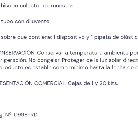
1 hisopo colector de muestra
1 tubo con diluyente
1 sobre que contiene: 1 dispositivo y 1 pipeta de plástic
NSERVACIÓN: Conservar a temperatura ambiente por 
frigeración. No congelar. Proteger de la luz solar di
 producto es estable como mínimo hasta la fecha de c
ESENTACIÓN COMERCIAL: Cajas de 1 y 20 kits.
g. Nº: 0998-RD