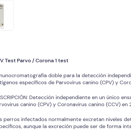
V Test Parvo / Corona 1 test
munocromatografía doble para la detección independi
tígenos específicos de Parvovirus canino (CPV) y Cor
SCRIPCIÓN: Detección independiente en un único ensa
rvovirus canino (CPV) y Coronavirus canino (CCV) en 
s perros infectados normalmente excretan niveles de
pecíficos, aunque la excreción puede ser de forma int