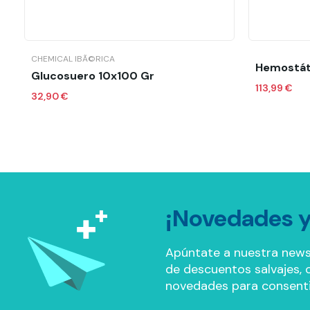
Añadir al carrito
CHEMICAL IBÃ©RICA
Glucosuero 10x100 Gr
113,99 €
32,90 €
¡Novedades y
Apúntate a nuestra news
de descuentos salvajes, of
novedades para consenti