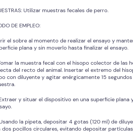
ESTRAS: Utilizar muestras fecales de perro.
DO DE EMPLEO:
rir el sobre al momento de realizar el ensayo y manten
perficie plana y sin moverlo hasta finalizar el ensayo.
 Tomar la muestra fecal con el hisopo colector de las
recta del recto del animal. Insertar el extremo del hi
bo con diluyente y agitar enérgicamente 15 segundos d
estra.
 Extraer y situar el dispositivo en una superficie plana 
sayo.
 Usando la pipeta, depositar 4 gotas (120 ml) de dilu
s dos pocillos circulares, evitando depositar partícul