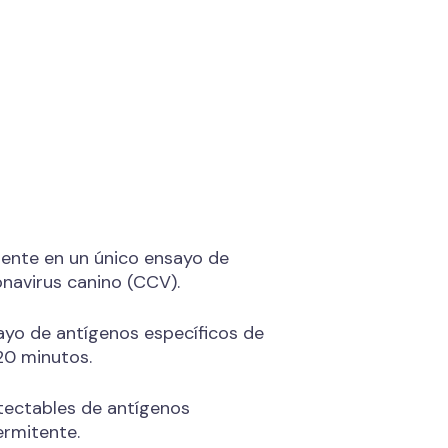
ente en un único ensayo de
onavirus canino (CCV).
yo de antígenos específicos de
20 minutos.
tectables de antígenos
ermitente.