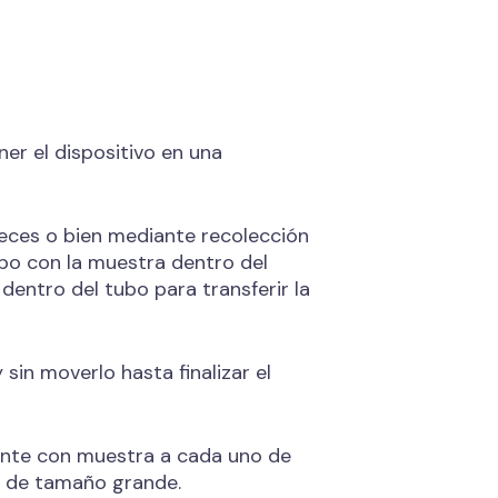
er el dispositivo en una
 heces o bien mediante recolección
sopo con la muestra dentro del
entro del tubo para transferir la
y sin moverlo hasta finalizar el
yente con muestra a cada uno de
as de tamaño grande.