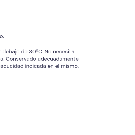
o.
debajo de 30ºC. No necesita
recta. Conservado adecuadamente,
aducidad indicada en el mismo.