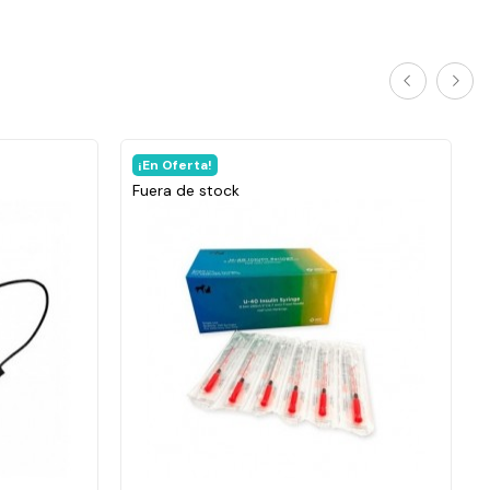
¡En Oferta!
Fuera de stock