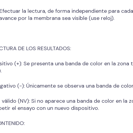
 Efectuar la lectura, de forma independiente para cad
 avance por la membrana sea visible (use reloj).
CTURA DE LOS RESULTADOS:
sitivo (+): Se presenta una banda de color en la zona t
.
gativo (-): Únicamente se observa una banda de color 
 válido (NV): Si no aparece una banda de color en la 
petir el ensayo con un nuevo dispositivo.
NTENIDO: