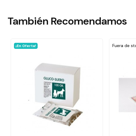
También
Recomendamos
Fuera de st
¡En Oferta!