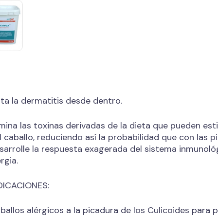
ita la dermatitis desde dentro.
imina las toxinas derivadas de la dieta que pueden es
l caballo, reduciendo así la probabilidad que con las p
sarrolle la respuesta exagerada del sistema inmunoló
ergia.
DICACIONES:
ballos alérgicos a la picadura de los Culicoides para pr