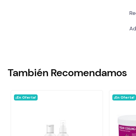
Re
Ad
También
Recomendamos
¡En Oferta!
¡En Oferta!