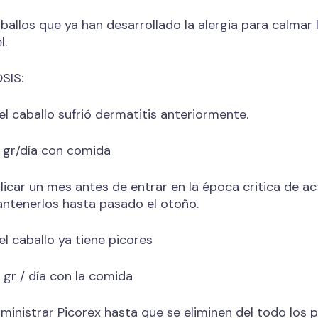
ballos que ya han desarrollado la alergia para calmar 
l.
SIS:
 el caballo sufrió dermatitis anteriormente.
 gr/día con comida
licar un mes antes de entrar en la época critica de ac
ntenerlos hasta pasado el otoño.
 el caballo ya tiene picores
 gr / día con la comida
ministrar Picorex hasta que se eliminen del todo los pi