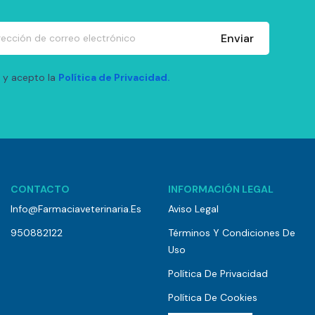
Enviar
 y acepto la
Política de Privacidad.
CONTACTO
INFORMACIÓN LEGAL
Info@farmaciaveterinaria.es
Aviso Legal
950882122
Términos Y Condiciones De
Uso
Política De Privacidad
Política De Cookies