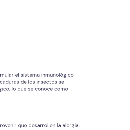
timular el sistema inmunológico
icaduras de los insectos se
gico, lo que se conoce como
evenir que desarrollen la alergia.