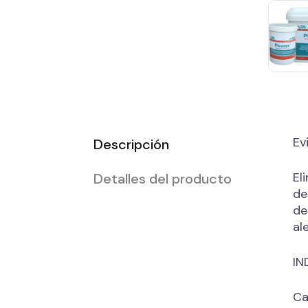
Ev
Descripción
El
Detalles del producto
de
de
al
IN
Ca