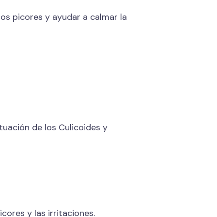
los picores y ayudar a calmar la
tuación de los Culicoides y
cores y las irritaciones.