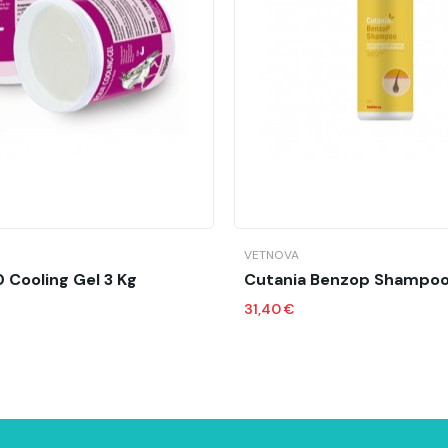
Añadir al carrito
VETNOVA
 Cooling Gel 3 Kg
Cutania Benzop Shampoo
31,40 €