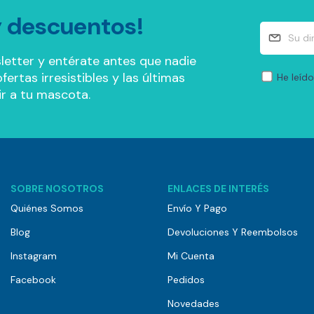
 descuentos!
letter y entérate antes que nadie
ertas irresistibles y las últimas
He leído
r a tu mascota.
SOBRE NOSOTROS
ENLACES DE INTERÉS
Quiénes Somos
Envío Y Pago
Blog
Devoluciones Y Reembolsos
Instagram
Mi Cuenta
Facebook
Pedidos
Novedades