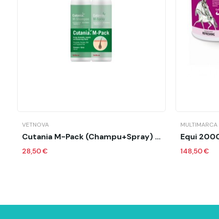
Añadir al carrito
VETNOVA
MULTIMARCA
Cutania M-Pack (Champu+Spray) 236 Ml
Equi 2000
28,50 €
148,50 €