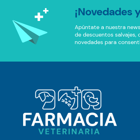
¡Novedades y
Apúntate a nuestra news
de descuentos salvajes, of
novedades para consenti