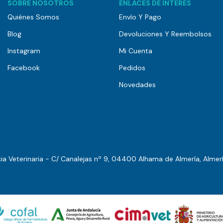
SOBRE NOSOTROS
ENLACES DE INTERÉS
Quiénes Somos
Envío Y Pago
Blog
Devoluciones Y Reembolsos
Instagram
Mi Cuenta
Facebook
Pedidos
Novedades
a Veterinaria - C/ Canalejas nº 9, 04400 Alhama de Almería, Almer