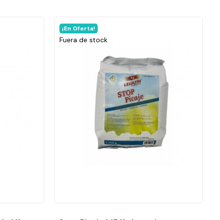
¡En Oferta!
Fuera de stock