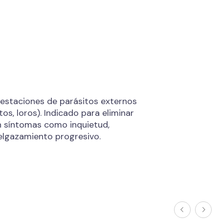
festaciones de parásitos externos
tos, loros). Indicado para eliminar
an síntomas como inquietud,
elgazamiento progresivo.