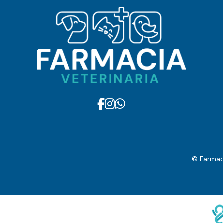
© Farmaci