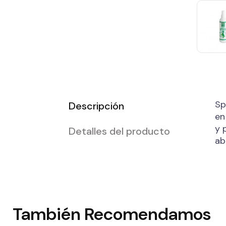
Sp
Descripción
en
y 
Detalles del producto
ab
También
Recomendamos