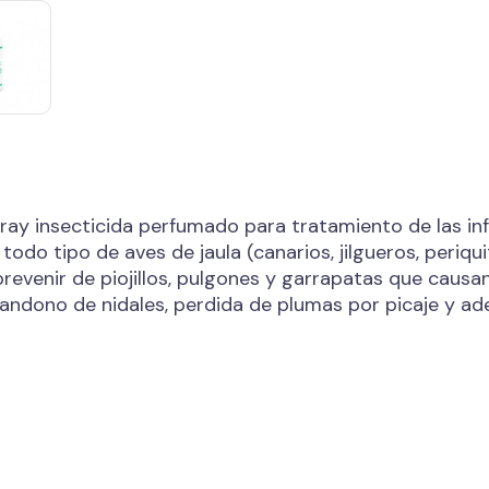
ray insecticida perfumado para tratamiento de las in
 todo tipo de aves de jaula (canarios, jilgueros, periqui
prevenir de piojillos, pulgones y garrapatas que caus
andono de nidales, perdida de plumas por picaje y ad