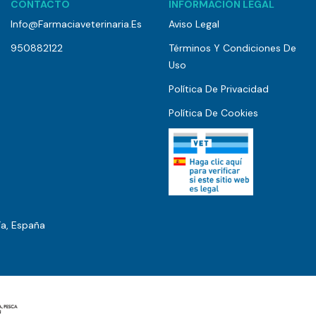
CONTACTO
INFORMACIÓN LEGAL
Info@farmaciaveterinaria.es
Aviso Legal
950882122
Términos Y Condiciones De
Uso
Política De Privacidad
Política De Cookies
ía, España